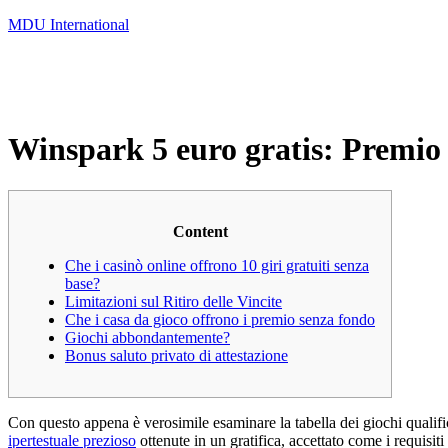
MDU International
Winspark 5 euro gratis: Premio
Content
Che i casinò online offrono 10 giri gratuiti senza
base?
Limitazioni sul Ritiro delle Vincite
Che i casa da gioco offrono i premio senza fondo
Giochi abbondantemente?
Bonus saluto privato di attestazione
Con questo appena è verosimile esaminare la tabella dei giochi qualifica
ipertestuale prezioso
ottenute in un gratifica, accettato come i requisiti