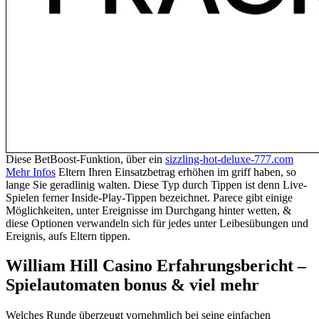
Diese BetBoost-Funktion, über ein
sizzling-hot-deluxe-777.com
Mehr Infos
Eltern Ihren Einsatzbetrag erhöhen im griff haben, so
lange Sie geradlinig walten. Diese Typ durch Tippen ist denn Live-
Spielen ferner Inside-Play-Tippen bezeichnet. Parece gibt einige
Möglichkeiten, unter Ereignisse im Durchgang hinter wetten, &
diese Optionen verwandeln sich für jedes unter Leibesübungen und
Ereignis, aufs Eltern tippen.
William Hill Casino Erfahrungsbericht –
Spielautomaten bonus & viel mehr
Welches Runde überzeugt vornehmlich bei seine einfachen