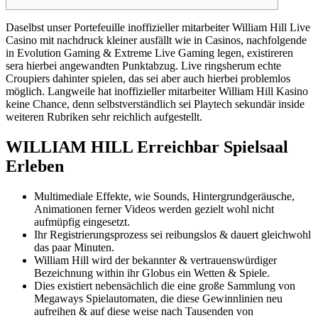
Daselbst unser Portefeuille inoffizieller mitarbeiter William Hill Live
Casino mit nachdruck kleiner ausfällt wie in Casinos, nachfolgende
in Evolution Gaming & Extreme Live Gaming legen, existireren
sera hierbei angewandten Punktabzug. Live ringsherum echte
Croupiers dahinter spielen, das sei aber auch hierbei problemlos
möglich.
Langweile hat inoffizieller mitarbeiter William Hill Kasino
keine Chance, denn selbstverständlich sei Playtech sekundär inside
weiteren Rubriken sehr reichlich aufgestellt.
WILLIAM HILL Erreichbar Spielsaal
Erleben
Multimediale Effekte, wie Sounds, Hintergrundgeräusche,
Animationen ferner Videos werden gezielt wohl nicht
aufmüpfig eingesetzt.
Ihr Registrierungsprozess sei reibungslos & dauert gleichwohl
das paar Minuten.
William Hill wird der bekannter & vertrauenswürdiger
Bezeichnung within ihr Globus ein Wetten & Spiele.
Dies existiert nebensächlich die eine große Sammlung von
Megaways Spielautomaten, die diese Gewinnlinien neu
aufreihen & auf diese weise nach Tausenden von