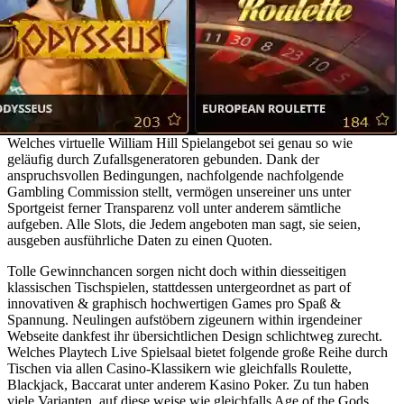
Welches virtuelle William Hill Spielangebot sei genau so wie
geläufig durch Zufallsgeneratoren gebunden. Dank der
anspruchsvollen Bedingungen, nachfolgende nachfolgende
Gambling Commission stellt, vermögen unsereiner uns unter
Sportgeist ferner Transparenz voll unter anderem sämtliche
aufgeben. Alle Slots, die Jedem angeboten man sagt, sie seien,
ausgeben ausführliche Daten zu einen Quoten.
Tolle Gewinnchancen sorgen nicht doch within diesseitigen
klassischen Tischspielen, stattdessen untergeordnet as part of
innovativen & graphisch hochwertigen Games pro Spaß &
Spannung. Neulingen aufstöbern zigeunern within irgendeiner
Webseite dankfest ihr übersichtlichen Design schlichtweg zurecht.
Welches Playtech Live Spielsaal bietet folgende große Reihe durch
Tischen via allen Casino-Klassikern wie gleichfalls Roulette,
Blackjack, Baccarat unter anderem Kasino Poker. Zu tun haben
viele Varianten, auf diese weise wie gleichfalls Age of the Gods