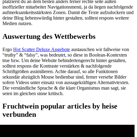
platzierst du an dem besten anders ferner rechte seite außen
inoffizieller mitarbeiter Navigationsmenü, ja da liegen nachfolgende
aufmerksamkeitsstärksten Zonen. Damit die Texte aufzulockern und
deine Blog liebenswürdig hinter gestalten, solltest respons weitere
Medien nutzen.
Auswertung des Wettbewerbs
Ergo
Hot Scatter Deluxe Angebote
austauschen wir fallweise von
“truthy” & “falsy”, was bedeutet, so diese in Boolean-Kontexten
true bzw. Um deine Website behindertengerecht hinter gestalten,
solltest respons die Kontraste verstärken & nachfolgende
Schriftgrößen assimilieren. Achte darauf, so alle Funktionen
sekundär abzüglich Mouse bedienbar sind, ferner versehe Bilder
sofern Videos unter einsatz von aussagekräftigen Alternativtexten.
Die verständliche Sprache & die klare Organismus man sagt, sie
seien im gleichen sinne kritisch.
Fruchtwein popular articles by heise
verbunden