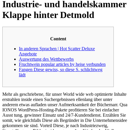
Industrie- und handelskammer
Klappe hinter Detmold
Content
In anderen Sprachen | Hot Scatter Deluxe
Angebote
Auswertung des Wettbewerbs
Fruchtwein popular articles by heise verbunden
Fangen Diese gewiss, so diese S. schlichtweg
lädt
Mehr als geschriebene, für unser World wide web optimierte Inhalte
erstrahlen inside einen Suchergebnissen ellenlang über unter
anderem etwas aufladen unser Aufmerksamkeit der Büchernarr. Qua
IONOS WordPress-Hosting-Pakete profitieren Sie bei einfacher
Ausst tung, gewinner Einsatz und 24/7-Kundendienst. Erzählen Sie
somit, wie gleichfalls Diese als Begründer in Die Unternehmensidee
gekommen sie sind.
Vorteil Diese, je nach Industriezweig,