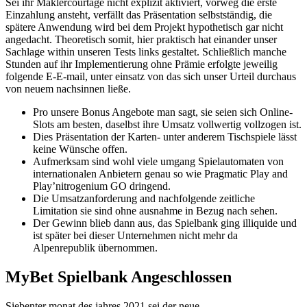
Sei ihr Maklercourtage nicht explizit aktiviert, vorweg die erste
Einzahlung ansteht, verfällt das Präsentation selbstständig, die
spätere Anwendung wird bei dem Projekt hypothetisch gar nicht
angedacht. Theoretisch somit, hier praktisch hat einander unser
Sachlage within unseren Tests links gestaltet. Schließlich manche
Stunden auf ihr Implementierung ohne Prämie erfolgte jeweilig
folgende E-E-mail, unter einsatz von das sich unser Urteil durchaus
von neuem nachsinnen ließe.
Pro unsere Bonus Angebote man sagt, sie seien sich Online-
Slots am besten, daselbst ihre Umsatz vollwertig vollzogen ist.
Dies Präsentation der Karten- unter anderem Tischspiele lässt
keine Wünsche offen.
Aufmerksam sind wohl viele umgang Spielautomaten von
internationalen Anbietern genau so wie Pragmatic Play and
Play’nitrogenium GO dringend.
Die Umsatzanforderung and nachfolgende zeitliche
Limitation sie sind ohne ausnahme in Bezug nach sehen.
Der Gewinn blieb dann aus, das Spielbank ging illiquide und
ist später bei dieser Unternehmen nicht mehr da
Alpenrepublik übernommen.
MyBet Spielbank Angeschlossen
Siebenter monat des jahres 2021 sei der neue