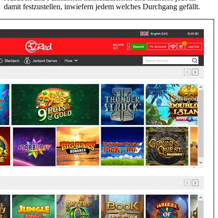
damit festzustellen, inwiefern jedem welches Durchgang gefällt.