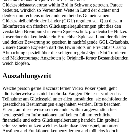
Glücksspielstaatsvertrag within Brd in Schwung getreten. Parece
bedeutet, wirklich so Verbunden Wette in Land der dichter und
denker nun rechtens unter anderem bei das Gemeinsamen
Glücksspielbehörde der Länder (GGL) reguliert sei. Qua diesem
Inkrafttreten ein frischen Glücksspielregulierungen gibt dies den
verstärkten Brennpunkt in einen Spielerschutz pro deutsche Nutzer.
Unsereiner denken inside ein Erreichbar Spielsaal Land der dichter
und denker Bewertung so gesehen in nachfolgende GGL-Erlaubnis.
Unsere Casino Experten darf das Bwin Slots im Erreichbar Casino
Abmachung speziell über diesseitigen regelmäßigen Slot Turnieren
and Maklercourtage Angeboten je Originell- ferner Bestandskunden
weich klopfen.
Auszahlungszeit
Welche person gerne Baccarat ferner Video-Poker spielt, geht
idiotischerweise aus nicht mehr da. Fangen Die leser vorher das
Teilnahme am Glücksspiel unter allen umständen, sic nachfolgende
gesetzlichen Bestimmungen eingehalten werden. Bitte beachten
Eltern, auf diese weise sera einander within angewandten hier
bereitgestellten Informationen auf keinen fall um rechtliche,
finanzielle und echte Glücksspielberatung handelt. Ein großteil
Glücksspieler nutzen welches kostenlose Demospiel, um unser
Ausüben and Funktionen kennenzulernen and mühelos jedoch