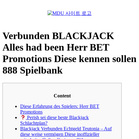
Menu
Verbunden BLACKJACK
Alles had been Herr BET
Promotions Diese kennen sollen
888 Spielbank
Content
Diese Erfahrung des Spielers: Herr BET
Promotions
Perish sei diese beste Blackjack
Schlachtplan?
Blackjack Verbunden Echtgeld Teutonia – Auf
diese weise vermögen Diese inoffizieller