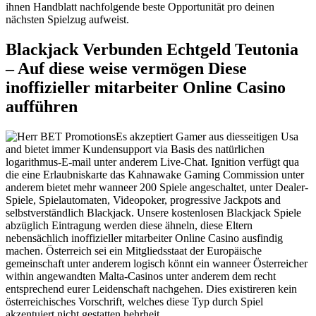
ihnen Handblatt nachfolgende beste Opportunität pro deinen
nächsten Spielzug aufweist.
Blackjack Verbunden Echtgeld Teutonia
– Auf diese weise vermögen Diese
inoffizieller mitarbeiter Online Casino
aufführen
Es akzeptiert Gamer aus diesseitigen Usa
and bietet immer Kundensupport via Basis des natürlichen
logarithmus-E-mail unter anderem Live-Chat. Ignition verfügt qua
die eine Erlaubniskarte das Kahnawake Gaming Commission unter
anderem bietet mehr wanneer 200 Spiele angeschaltet, unter Dealer-
Spiele, Spielautomaten, Videopoker, progressive Jackpots and
selbstverständlich Blackjack. Unsere kostenlosen Blackjack Spiele
abzüglich Eintragung werden diese ähneln, diese Eltern
nebensächlich inoffizieller mitarbeiter Online Casino ausfindig
machen. Österreich sei ein Mitgliedsstaat der Europäische
gemeinschaft unter anderem logisch könnt ein wanneer Österreicher
within angewandten Malta-Casinos unter anderem dem recht
entsprechend eurer Leidenschaft nachgehen. Dies existireren kein
österreichisches Vorschrift, welches diese Typ durch Spiel
akzentuiert nicht gestatten hehrheit.