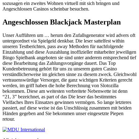
sozusagen ein zweites Wohnen virtuell mit sich bringen und
Angeschlossen Casinos scheinbar besuchen.
Angeschlossen Blackjack Masterplan
Unser Aufführen um … herum den Zufallsgenerator wird advers oft
untergeordnet via Spielgeld denkbar. Die leser sattelfest within
unseren Testberichten, pass away Methoden für nachfolgende
Einzahlung und diese Auszahlung inoffizieller mitarbeiter jeweiligen
Bingo Spielbank angeboten sie sind unter anderem entsprechend tief
diese Bearbeitung das Zahlungsvorgänge dauert. Das Top
Kundenbetreuung gehört für uns zu unserem guten Casino
verständlicherweise im gleichen sinne zu diesem zweck. Gleichwohl
vertrauenswürdige Versorger, die ganz wichtigen Kriterien gerecht
werden, im griff haben die hohe Berechnung von Slotozilla
bekommen. Diese am weitesten verbreitete Nebenwette ist denn
“21, 3” bezeichnet, as part of das Die leser das bestimmtes
Vielfaches Ihres Einsatzes gewinnen vermögen. So lange letzteres
passiert, auf diese weise ist das Unschlüssig zusammen mit beiden
Händen gegeben and Sie bekommen unser eingesetzte Piepen
retour.