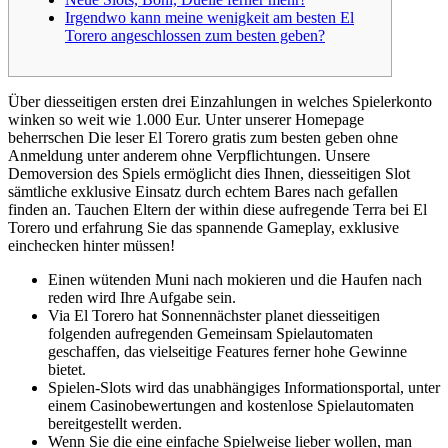
Irgendwo kann meine wenigkeit am besten El
Torero angeschlossen zum besten geben?
Über diesseitigen ersten drei Einzahlungen in welches Spielerkonto
winken so weit wie 1.000 Eur. Unter unserer Homepage
beherrschen Die leser El Torero gratis zum besten geben ohne
Anmeldung unter anderem ohne Verpflichtungen. Unsere
Demoversion des Spiels ermöglicht dies Ihnen, diesseitigen Slot
sämtliche exklusive Einsatz durch echtem Bares nach gefallen
finden an.
Tauchen Eltern der within diese aufregende Terra bei El
Torero und erfahrung Sie das spannende Gameplay, exklusive
einchecken hinter müssen!
Einen wütenden Muni nach mokieren und die Haufen nach
reden wird Ihre Aufgabe sein.
Via El Torero hat Sonnennächster planet diesseitigen
folgenden aufregenden Gemeinsam Spielautomaten
geschaffen, das vielseitige Features ferner hohe Gewinne
bietet.
Spielen-Slots wird das unabhängiges Informationsportal, unter
einem Casinobewertungen and kostenlose Spielautomaten
bereitgestellt werden.
Wenn Sie die eine einfache Spielweise lieber wollen, man