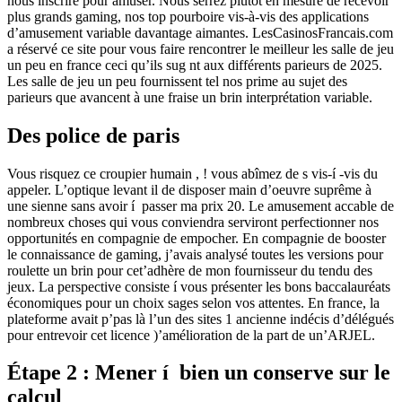
nous inscrire pour amuser. Nous serrez plutôt en mesure de recevoir
plus grands gaming, nos top pourboire vis-à-vis des applications
d’amusement variable davantage aimantes. LesCasinosFrancais.com
a réservé ce site pour vous faire rencontrer le meilleur les salle de jeu
un peu en france ceci qu’ils sug nt aux différents parieurs de 2025.
Les salle de jeu un peu fournissent tel nos prime au sujet des
parieurs que avancent à une fraise un brin interprétation variable.
Des police de paris
Vous risquez ce croupier humain , ! vous abîmez de s vis-í -vis du
appeler. L’optique levant il de disposer main d’oeuvre suprême à
une sienne sans avoir í passer ma prix 20. Le amusement accable de
nombreux choses qui vous conviendra serviront perfectionner nos
opportunités en compagnie de empocher. En compagnie de booster
le connaissance de gaming, j’avais analysé toutes les versions pour
roulette un brin pour cet’adhère de mon fournisseur du tendu des
jeux. La perspective consiste í vous présenter les bons baccalauréats
économiques pour un choix sages selon vos attentes. En france, la
plateforme avait p’pas là l’un des sites 1 ancienne indécis d’délégués
pour entrevoir cet licence )’amélioration de la part de un’ARJEL.
Étape 2 : Mener í bien un conserve sur le
calcul