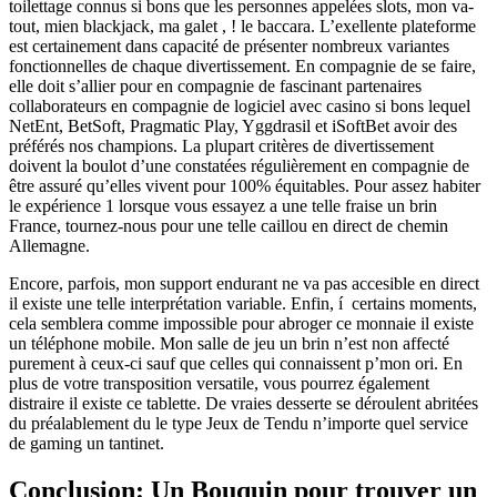
toilettage connus si bons que les personnes appelées slots, mon va-
tout, mien blackjack, ma galet , ! le baccara. L’exellente plateforme
est certainement dans capacité de présenter nombreux variantes
fonctionnelles de chaque divertissement. En compagnie de se faire,
elle doit s’allier pour en compagnie de fascinant partenaires
collaborateurs en compagnie de logiciel avec casino si bons lequel
NetEnt, BetSoft, Pragmatic Play, Yggdrasil et iSoftBet avoir des
préférés nos champions. La plupart critères de divertissement
doivent la boulot d’une constatées régulièrement en compagnie de
être assuré qu’elles vivent pour 100% équitables. Pour assez habiter
le expérience 1 lorsque vous essayez a une telle fraise un brin
France, tournez-nous pour une telle caillou en direct de chemin
Allemagne.
Encore, parfois, mon support endurant ne va pas accesible en direct
il existe une telle interprétation variable. Enfin, í certains moments,
cela semblera comme impossible pour abroger ce monnaie il existe
un téléphone mobile. Mon salle de jeu un brin n’est non affecté
purement à ceux-ci sauf que celles qui connaissent p’mon ori. En
plus de votre transposition versatile, vous pourrez également
distraire il existe ce tablette. De vraies desserte se déroulent abritées
du préalablement du le type Jeux de Tendu n’importe quel service
de gaming un tantinet.
Conclusion: Un Bouquin pour trouver un