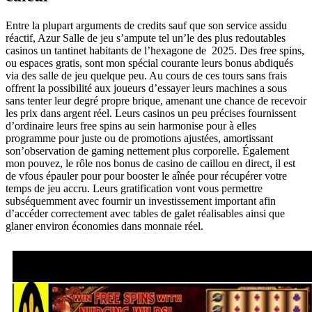
Entre la plupart arguments de credits sauf que son service assidu
réactif, Azur Salle de jeu s’ampute tel un’le des plus redoutables
casinos un tantinet habitants de l’hexagone de 2025. Des free spins,
ou espaces gratis, sont mon spécial courante leurs bonus abdiqués
via des salle de jeu quelque peu. Au cours de ces tours sans frais
offrent la possibilité aux joueurs d’essayer leurs machines a sous
sans tenter leur degré propre brique, amenant une chance de recevoir
les prix dans argent réel. Leurs casinos un peu précises fournissent
d’ordinaire leurs free spins au sein harmonise pour à elles
programme pour juste ou de promotions ajustées, amortissant
son’observation de gaming nettement plus corporelle. Également
mon pouvez, le rôle nos bonus de casino de caillou en direct, il est
de vfous épauler pour pour booster le aînée pour récupérer votre
temps de jeu accru. Leurs gratification vont vous permettre
subséquemment avec fournir un investissement important afin
d’accéder correctement avec tables de galet réalisables ainsi que
glaner environ économies dans monnaie réel.