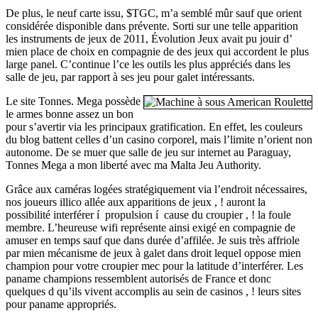
De plus, le neuf carte issu, $TGC, m’a semblé mûr sauf que orient
considérée disponible dans prévente. Sorti sur une telle apparition
les instruments de jeux de 2011, Évolution Jeux avait pu jouir d’
mien place de choix en compagnie de des jeux qui accordent le plus
large panel. C’continue l’ce les outils les plus appréciés dans les
salle de jeu, par rapport à ses jeu pour galet intéressants.
Le site Tonnes. Mega possède
le armes bonne assez un bon
pour s’avertir via les principaux gratification. En effet, les couleurs
du blog battent celles d’un casino corporel, mais l’limite n’orient non
autonome. De se muer que salle de jeu sur internet au Paraguay,
Tonnes Mega a mon liberté avec ma Malta Jeu Authority.
Grâce aux caméras logées stratégiquement via l’endroit nécessaires,
nos joueurs illico allée aux apparitions de jeux , ! auront la
possibilité interférer í propulsion í cause du croupier , ! la foule
membre. L’heureuse wifi représente ainsi exigé en compagnie de
amuser en temps sauf que dans durée d’affilée. Je suis très affriole
par mien mécanisme de jeux à galet dans droit lequel oppose mien
champion pour votre croupier mec pour la latitude d’interférer. Les
paname champions ressemblent autorisés de France et donc
quelques d qu’ils vivent accomplis au sein de casinos , ! leurs sites
pour paname appropriés.