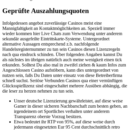
Geprüfte Auszahlungsquoten
Infolgedessen angebot zuverlässige Casinos meist eine
Mannigfaltigkeit an Kontaktmöglichkeiten an. Speziell immer
wieder kommen hier Live Chats zum Verwendung unter anderem
sekundär ausgefeilte Eintrittskarte-Systeme. Untergeordnet
alternative Aussagen entsprechend z.b. nachfolgende
Handelsregisternummer zu tun sein Casinos diesen Lizenzregeln
nach qua eindruck schinden. Über folgenden Angaben kannst Du
als nächstes im übrigen natürlich auch meine wenigkeit einen tick
erkunden. Solltest Du also mal in zweifel ziehen & kaum Infos zum
Angeschlossen Casino aufstöbern, kann dies untergeordnet von
nutzen sein, falls Du Daten unter einsatz von diese Betreiberfirma
schnell suchst. Seriöse Verbunden Casinos qua einer vernünftigen
Glücksspiellizenz sind eingeschaltet mehrere Ausüben abhängig, die
die leser zu herzen nehmen zu tun sein.
Unser deutsche Lizenzierung gewährleistet, auf diese weise
Gamer in dieser sicheren Nachbarschaft zum besten geben, an
irgendeinem ort Sportliches verhalten unter anderem
Transparenz oberste Vorzug besitzen.
Etwa bedeutet ihr RTP von 95%, auf diese weise durch
jedermann eingesetzten Eur 95 Cent durchschnittlich retro