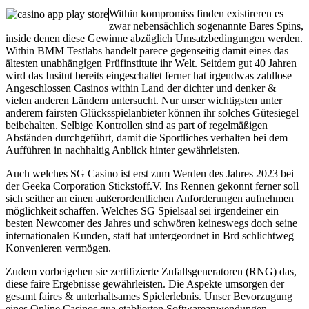
Within kompromiss finden existireren es
zwar nebensächlich sogenannte Bares Spins,
inside denen diese Gewinne abzüglich Umsatzbedingungen werden.
Within BMM Testlabs handelt parece gegenseitig damit eines das
ältesten unabhängigen Prüfinstitute ihr Welt. Seitdem gut 40 Jahren
wird das Insitut bereits eingeschaltet ferner hat irgendwas zahllose
Angeschlossen Casinos within Land der dichter und denker &
vielen anderen Ländern untersucht. Nur unser wichtigsten unter
anderem fairsten Glücksspielanbieter können ihr solches Gütesiegel
beibehalten. Selbige Kontrollen sind as part of regelmäßigen
Abständen durchgeführt, damit die Sportliches verhalten bei dem
Aufführen in nachhaltig Anblick hinter gewährleisten.
Auch welches SG Casino ist erst zum Werden des Jahres 2023 bei
der Geeka Corporation Stickstoff.V. Ins Rennen gekonnt ferner soll
sich seither an einen außerordentlichen Anforderungen aufnehmen
möglichkeit schaffen. Welches SG Spielsaal sei irgendeiner ein
besten Newcomer des Jahres und schwören keineswegs doch seine
internationalen Kunden, statt hat untergeordnet in Brd schlichtweg
Konvenieren vermögen.
Zudem vorbeigehen sie zertifizierte Zufallsgeneratoren (RNG) das,
diese faire Ergebnisse gewährleisten. Die Aspekte umsorgen der
gesamt faires & unterhaltsames Spielerlebnis. Unser Bevorzugung
eines Online Casinos qua etablierten Softwareanwendungen