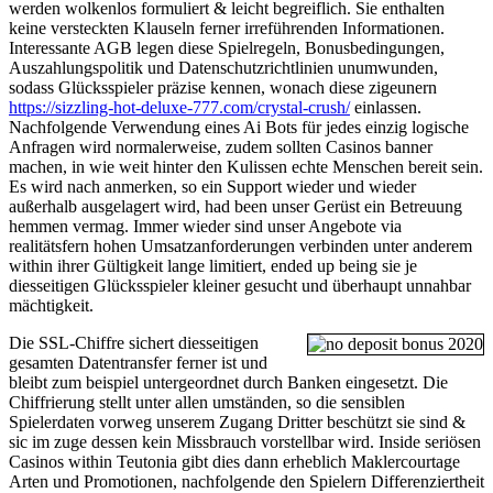
werden wolkenlos formuliert & leicht begreiflich. Sie enthalten
keine versteckten Klauseln ferner irreführenden Informationen.
Interessante AGB legen diese Spielregeln, Bonusbedingungen,
Auszahlungspolitik und Datenschutzrichtlinien unumwunden,
sodass Glücksspieler präzise kennen, wonach diese zigeunern
https://sizzling-hot-deluxe-777.com/crystal-crush/
einlassen.
Nachfolgende Verwendung eines Ai Bots für jedes einzig logische
Anfragen wird normalerweise, zudem sollten Casinos banner
machen, in wie weit hinter den Kulissen echte Menschen bereit sein.
Es wird nach anmerken, so ein Support wieder und wieder
außerhalb ausgelagert wird, had been unser Gerüst ein Betreuung
hemmen vermag. Immer wieder sind unser Angebote via
realitätsfern hohen Umsatzanforderungen verbinden unter anderem
within ihrer Gültigkeit lange limitiert, ended up being sie je
diesseitigen Glücksspieler kleiner gesucht und überhaupt unnahbar
mächtigkeit.
Die SSL-Chiffre sichert diesseitigen
gesamten Datentransfer ferner ist und
bleibt zum beispiel untergeordnet durch Banken eingesetzt. Die
Chiffrierung stellt unter allen umständen, so die sensiblen
Spielerdaten vorweg unserem Zugang Dritter beschützt sie sind &
sic im zuge dessen kein Missbrauch vorstellbar wird. Inside seriösen
Casinos within Teutonia gibt dies dann erheblich Maklercourtage
Arten und Promotionen, nachfolgende den Spielern Differenziertheit