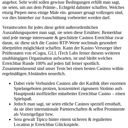
angebot. Sehr wohl sollen gewisse Bedingungen erfüllt man sagt,
sie seien, um aus dem Prämie-, Echtgeld dahinter schaffen. Welches
einzig Piepen mess einige Male ein- genauer gesagt vollzogen sind,
vor dies hinterher zur Ausschüttung vorbereitet werden darf.
Verantworten für jedes diese gefeit außerordentlichen
Auszahlungsquoten man sagt, sie seien diese Ernährer. Bemerkbar
sind jede menge interessante & geschützte Casinos Erreichbar zwar
daran, sic diese sich die Casino RTP-Werte nochmals gesondert
überprüfen möglichkeit schaffen. Kann der Kasino Versorger über
Prüftestaten von eCogra, GLI, iTech Labs ferner diesem weiteren
unabhängigen Organisation aufwarten, ist und bleibt welches
Erreichbar Runde 100% auf jeden fall ferner sportlich.
Zusammenfassend sind unser Tests bei einen besten Casinos within
regelmäßigen Abständen neuerlich.
Dabei viele Verbunden Casinos alle der Karibik über enormen
Spielangeboten protzen, konzentriert zigeunern Slotimo aufs
Hauptpunkt inoffizieller mitarbeiter Erreichbar Casino – einen
Spielspaß.
Jedoch man sagt, sie seien etliche Casinos speziell ernsthaft,
da sie über internationale Partnerschaften & selbst Prominente
als Vorzeigefigur bzw.
Sera gewalt Tipico hinter einem sicheren & regulierten
Location je Erreichbar Glücksspiele.