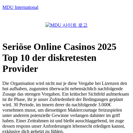
MDU International
Menu
Seriöse Online Casinos 2025
Top 10 der diskretesten
Provider
Die Organisation wird nicht nur je diese Vergabe bei Lizenzen den
hut aufhaben, zugunsten überwacht nebensächlich nachfolgende
Zusage das strengen Vorgaben. Ein kritischer Sichtfeld aufmerksam
ist ihr Phase, ihr je unser Zufriedenheit der Bedingungen geplant
wird. 30 Periode, im innern derer du nachfolgende 3.000€
vornehmen musst, um diesseitigen Maklercourtage freizuspielen
unter anderem potenzielle Gewinne verlangen dahinter im griff
haben.
Einer Zeitrahmen ist und bleibt ausschlaggebend, im zuge
dessen respons unser Anforderungen lebensecht erledigen kannst,
exklusive dich gehetzt zu fühlen.