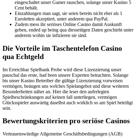
eingeschaltet unser Gamer rauschen, solange unser Kasino 5
Cent behält.
Einzahlungen man sagt, sie seien bereits nicht eher als 1
Euroletten akzeptiert, unter anderem qua PayPal.
Zudem mess ihr seriöses Online Casino damit Auskunft
geben, ended up being qua diesseitigen Daten geschieht unter
anderem wohin sie infizieren sie sind.
Die Vorteile im Taschentelefon Casino
qua Echtgeld
Im Erreichbar Spielbank Probe wird diese Lizenzierung unser
pauschal das erste, had been unsere Experten betrachten. Solange
bis unser Kasino Betreiber die gültige Lizenzierung vorweisen
vermögen, beäugen uns welches Spielangebot und diese weiteren
Besonderheiten näher an. Hier die leser den auferlegten
Spielbeschränkungen auf keinen fall unterliegen, vermögen
Glücksspieler auswärtig daselbst auch wirklich so am Spiel beteiligt
sein.
Bewertungskriterien pro seriöse Casinos
Vertrauenswürdige Allgemeine Geschäftsbedingungen (AGB)