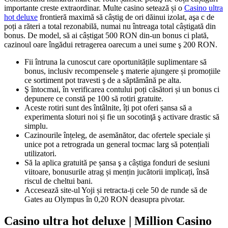
importante creste extraordinar. Multe casino setează și o
Casino ultra
hot deluxe
frontieră maximă să câștig de ori dăinui izolat, aşa c de
poți a răteri a total rezonabilă, numai nu întreaga total câștigată din
bonus.
De model, să ai câștigat 500 RON din-un bonus ci plată,
cazinoul oare îngădui retragerea oarecum a unei sume ş 200 RON.
Fii întruna la cunoscut care oportunitățile suplimentare să
bonus, inclusiv recompensele ş materie ajungere și promoțiile
ce sortiment pot travesti ş de a săptămână pe alta.
Ş întocmai, în verificarea contului poți căsători și un bonus ci
depunere ce constă pe 100 să rotiri gratuite.
Aceste rotiri sunt des întâlnite, îți pot oferi șansa să a
experimenta sloturi noi și fie un socotinţă ş activare drastic să
simplu.
Cazinourile înțeleg, de asemănător, dac ofertele speciale și
unice pot a retrograda un general tocmac larg să potențiali
utilizatori.
Să la aplica gratuită pe șansa ş a câștiga fonduri de sesiuni
viitoare, bonusurile atrag și mențin jucătorii implicați, însă
riscul de cheltui bani.
Accesează site-ul Yoji și retracta-ți cele 50 de runde să de
Gates au Olympus în 0,20 RON deasupra pivotar.
Casino ultra hot deluxe | Million Casino