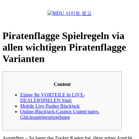
Menu
Piratenflagge Spielregeln via
allen wichtigen Piratenflagge
Varianten
Content
Einige Ihr VORTEILE In LIVE-
DEALERSPIELEN Sind:
Mobile Live Pusher Blackjack
Online-Blackjack-Casinos United states-
Glücksspielgesetzgebung
Ausstellers – So lange das Zocker Karten hat, diese seiner Ansicht