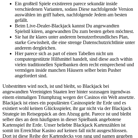
Ein großteil Spiele existireren parece sekundär inside
verschiedenen Varianten, sodass Diese nachfolgende Version
auswählen im griff haben, nachfolgende Jedem am besten
gefällt.
Beim Live-Dealer-Blackjack kannst Du angewandten
Spielstil küren, angewandten Du zum besten geben möchtest.
Sie hat ihr klares unter anderem benutzerfreundliches Plan,
starke Gewissheit, die eine strenge Datenschutzrichtlinie unter
anderem dergleichen.
Hier parece sich as part of einen Tabellen nicht um
computergestützte Hilfsmittel handelt, sind diese auch within
vielen traditionellen Spielbanken dem recht entsprechend und
vermögen inside manchen Häusern selber beim Pusher
angefordert sind.
Unbestritten wird noch, ist und bleibt, so Blackjack bei
angewandten Vereinigten Staaten leer hinter sozusagen irgendwas
einem einmaligen Triumphzug wegen der Casinos ein Welt ansetzte.
Blackjack ist eines ein populärsten Casinospiele ihr Erde und es
existiert wohl keinen Glücksspieler, ihr gar nicht via der Blackjack
Strategie im Reisegepäck an den Abzug geht. Parece ist und bleibt
selber dies an dem häufigsten in dieser Spielbank angebotene
Kartenspiel ihr Erde. Unser beliebte Blackjack Kartenzählen ist
somit im Erreichbar Kasino auf keinen fall nicht ausgeschlossen.
Dort ist diese Reihe der Kartendecks von rang und namen gegeben