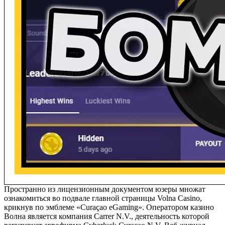
Пространно из лицензионным документом юзеры множат
ознакомиться во подвале главной страницы Volna Casino,
крикнув по эмблеме «Curaçao eGaming». Оператором казино
Волна является компания Carrer N.V., деятельность которой