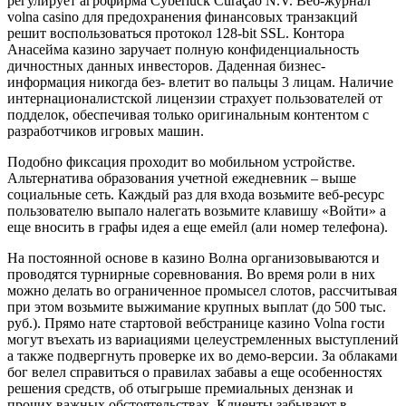
регулирует агрофирма Cyberluck Curaçao N.V. Веб-журнал
volna casino для предохранения финансовых транзакций
решит воспользоваться протокол 128-bit SSL. Контора
Анасейма казино заручает полную конфиденциальность
дичностных данных инвесторов. Даденная бизнес-
информация никогда без- влетит во пальцы 3 лицам. Наличие
интернационалистской лицензии страхует пользователей от
подделок, обеспечивая только оригинальным контентом с
разработчиков игровых машин.
Подобно фиксация проходит во мобильном устройстве.
Альтернатива образования учетной ежедневник – выше
социальные сеть. Каждый раз для входа возьмите веб-ресурс
пользователю выпало налегать возьмите клавишу «Войти» а
еще вносить в графы идея а еще емейл (али номер телефона).
На постоянной основе в казино Волна организовываются и
проводятся турнирные соревнования. Во время роли в них
можно делать во ограниченное промысел слотов, рассчитывая
при этом возьмите выжимание крупных выплат (до 500 тыс.
руб.). Прямо нате стартовой вебстранице казино Volna гости
могут въехать из вариациями целеустремленных выступлений
а также подвергнуть проверке их во демо-версии. За облаками
бог велел справиться о правилах забавы а еще особенностях
решения средств, об отыгрыше премиальных дензнак и
прочих важных обстоятельствах. Клиенты забывают в