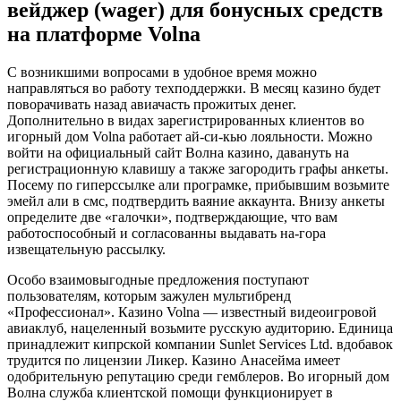
вейджер (wager) для бонусных средств
на платформе Volna
С возникшими вопросами в удобное время можно
направляться во работу техподдержки. В месяц казино будет
поворачивать назад авиачасть прожитых денег.
Дополнительно в видах зарегистрированных клиентов во
игорный дом Volna работает ай-си-кью лояльности. Можно
войти на официальный сайт Волна казино, давануть на
регистрационную клавишу а также загородить графы анкеты.
Посему по гиперссылке али програмке, прибывшим возьмите
эмейл али в смс, подтвердить ваяние аккаунта. Внизу анкеты
определите две «галочки», подтверждающие, что вам
работоспособный и согласованны выдавать на-гора
извещательную рассылку.
Особо взаимовыгодные предложения поступают
пользователям, которым зажулен мультибренд
«Профессионал». Казино Volna — известный видеоигровой
авиаклуб, нацеленный возьмите русскую аудиторию. Единица
принадлежит кипрской компании Sunlet Services Ltd. вдобавок
трудится по лицензии Ликер. Казино Анасейма имеет
одобрительную репутацию среди гемблеров. Во игорный дом
Волна служба клиентской помощи функционирует в