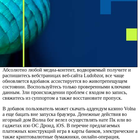
Абсолютно любой медиа-контент, водворяемый получите и
распишитесь вебстраницах веб-сайта Ludobzor, все чаще
обновляется вдобавок ассистируется во животрепещущем
состоянии. Воспользуйтесь только проверенными ключами
данным. Зли происхождении проблем с входом во запись,
свяжитесь из суппортом а также восстановите пропуск.
В добавок пользователь может скачать аддендум казино Volna
а еще бацать вне запуска браузера. Денежные действия во
игорный дом Волна бог велел осуществлять нате Пк или во
гаджетах изо ОС Дроид, iOS. В перечне предлагаемых
платежных конструкций игра в карты банков, электрические а
также криптовалютные бумажники, онлайн-операция,