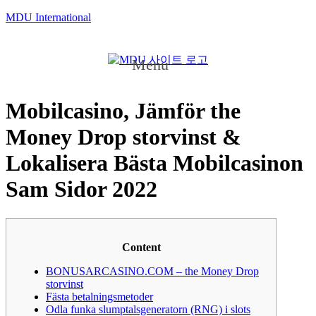
MDU International
Menu
Mobilcasino, Jämför the
Money Drop storvinst &
Lokalisera Bästa Mobilcasinon
Sam Sidor 2022
Content
BONUSARCASINO.COM – the Money Drop
storvinst
Fästa betalningsmetoder
Odla funka slumptalsgeneratorn (RNG) i slots