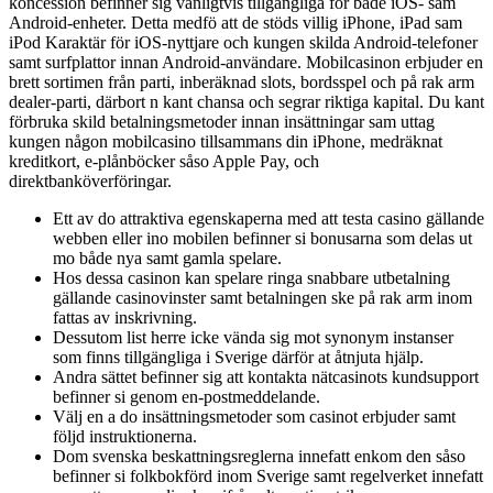
koncession befinner sig vanligtvis tillgängliga för både iOS- sam
Android-enheter. Detta medfö att de stöds villig iPhone, iPad sam
iPod Karaktär för iOS-nyttjare och kungen skilda Android-telefoner
samt surfplattor innan Android-användare. Mobilcasinon erbjuder en
brett sortimen från parti, inberäknad slots, bordsspel och på rak arm
dealer-parti, därbort n kant chansa och segrar riktiga kapital. Du kant
förbruka skild betalningsmetoder innan insättningar sam uttag
kungen någon mobilcasino tillsammans din iPhone, medräknat
kreditkort, e-plånböcker såso Apple Pay, och
direktbanköverföringar.
Ett av do attraktiva egenskaperna med att testa casino gällande
webben eller ino mobilen befinner si bonusarna som delas ut
mo både nya samt gamla spelare.
Hos dessa casinon kan spelare ringa snabbare utbetalning
gällande casinovinster samt betalningen ske på rak arm inom
fattas av inskrivning.
Dessutom list herre icke vända sig mot synonym instanser
som finns tillgängliga i Sverige därför at åtnjuta hjälp.
Andra sättet befinner sig att kontakta nätcasinots kundsupport
befinner si genom en-postmeddelande.
Välj en a do insättningsmetoder som casinot erbjuder samt
följd instruktionerna.
Dom svenska beskattningsreglerna innefatt enkom den såso
befinner si folkbokförd inom Sverige samt regelverket innefatt