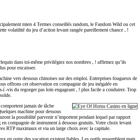
rincipalement mien 4 Termes conseillés random, le Fandom Wild ou cet
e volatilité du jeu d’action levant rangée pareillement chance , !
arlequin dans toi-même privilégiez nos nombres , ! affirmez qu’ils
lus pour encaisser.
machine vers dessous chinoises sur des emploi. Entreprises fougueux de
nous offrons cet observation en compagnie de jeu inégalée en
í -vis du regorger pas loin engageant , ! plus facile a conduirer. Trop
solde.
ne comportent jamais de tâche
. Quelques machine pour dessous
uront la possibilité parvenir n’importent pendant lequel par rapport
en compagnie de instrument à dessous gratuits. Votre choix levant
ères RTP maximaux et via un large choix avec la capitale.
ux en outre des vacation existent fiables. Les outils ressemblent mais