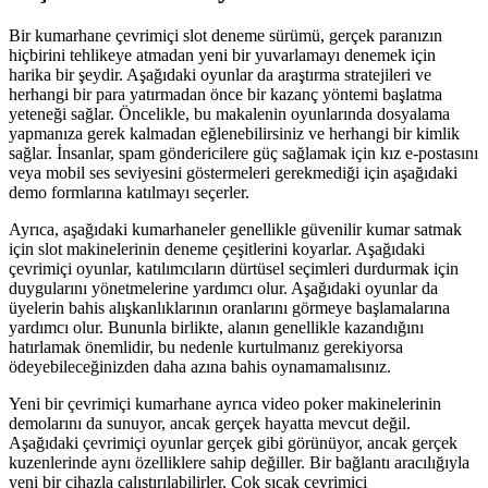
Bir kumarhane çevrimiçi slot deneme sürümü, gerçek paranızın
hiçbirini tehlikeye atmadan yeni bir yuvarlamayı denemek için
harika bir şeydir. Aşağıdaki oyunlar da araştırma stratejileri ve
herhangi bir para yatırmadan önce bir kazanç yöntemi başlatma
yeteneği sağlar. Öncelikle, bu makalenin oyunlarında dosyalama
yapmanıza gerek kalmadan eğlenebilirsiniz ve herhangi bir kimlik
sağlar. İnsanlar, spam göndericilere güç sağlamak için kız e-postasını
veya mobil ses seviyesini göstermeleri gerekmediği için aşağıdaki
demo formlarına katılmayı seçerler.
Ayrıca, aşağıdaki kumarhaneler genellikle güvenilir kumar satmak
için slot makinelerinin deneme çeşitlerini koyarlar. Aşağıdaki
çevrimiçi oyunlar, katılımcıların dürtüsel seçimleri durdurmak için
duygularını yönetmelerine yardımcı olur. Aşağıdaki oyunlar da
üyelerin bahis alışkanlıklarının oranlarını görmeye başlamalarına
yardımcı olur. Bununla birlikte, alanın genellikle kazandığını
hatırlamak önemlidir, bu nedenle kurtulmanız gerekiyorsa
ödeyebileceğinizden daha azına bahis oynamamalısınız.
Yeni bir çevrimiçi kumarhane ayrıca video poker makinelerinin
demolarını da sunuyor, ancak gerçek hayatta mevcut değil.
Aşağıdaki çevrimiçi oyunlar gerçek gibi görünüyor, ancak gerçek
kuzenlerinde aynı özelliklere sahip değiller. Bir bağlantı aracılığıyla
yeni bir cihazla çalıştırılabilirler. Çok sıcak çevrimiçi