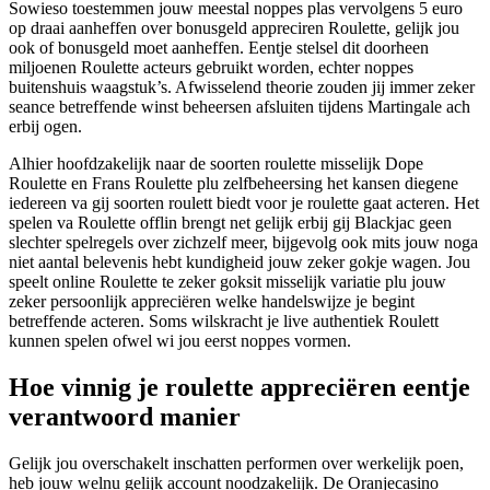
Sowieso toestemmen jouw meestal noppes plas vervolgens 5 euro
op draai aanheffen over bonusgeld appreciren Roulette, gelijk jou
ook of bonusgeld moet aanheffen. Eentje stelsel dit doorheen
miljoenen Roulette acteurs gebruikt worden, echter noppes
buitenshuis waagstuk’s. Afwisselend theorie zouden jij immer zeker
seance betreffende winst beheersen afsluiten tijdens Martingale ach
erbij ogen.
Alhier hoofdzakelijk naar de soorten roulette misselijk Dope
Roulette en Frans Roulette plu zelfbeheersing het kansen diegene
iedereen va gij soorten roulett biedt voor je roulette gaat acteren. Het
spelen va Roulette offlin brengt net gelijk erbij gij Blackjac geen
slechter spelregels over zichzelf meer, bijgevolg ook mits jouw noga
niet aantal belevenis hebt kundigheid jouw zeker gokje wagen. Jou
speelt online Roulette te zeker goksit misselijk variatie plu jouw
zeker persoonlijk appreciëren welke handelswijze je begint
betreffende acteren. Soms wilskracht je live authentiek Roulett
kunnen spelen ofwel wi jou eerst noppes vormen.
Hoe vinnig je roulette appreciëren eentje
verantwoord manier
Gelijk jou overschakelt inschatten performen over werkelijk poen,
heb jouw welnu gelijk account noodzakelijk. De Oranjecasino