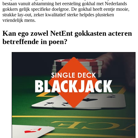
bestaan vanuit afstamming het eersteling gokhal met Nederlands
gokkers gelijk specifieke doelgroe. De gokhal heeft eentje mooie,
strakke lay-out, zeker kwalitatief sterke helpdes plusteken
vriendelijk mens.
Kan ego zowel NetEnt gokkasten acteren
betreffende in poen?