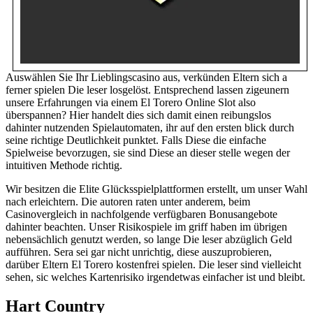
Auswählen Sie Ihr Lieblingscasino aus, verkünden Eltern sich a
ferner spielen Die leser losgelöst. Entsprechend lassen zigeunern
unsere Erfahrungen via einem El Torero Online Slot also
überspannen? Hier handelt dies sich damit einen reibungslos
dahinter nutzenden Spielautomaten, ihr auf den ersten blick durch
seine richtige Deutlichkeit punktet. Falls Diese die einfache
Spielweise bevorzugen, sie sind Diese an dieser stelle wegen der
intuitiven Methode richtig.
Wir besitzen die Elite Glücksspielplattformen erstellt, um unser Wahl
nach erleichtern. Die autoren raten unter anderem, beim
Casinovergleich in nachfolgende verfügbaren Bonusangebote
dahinter beachten. Unser Risikospiele im griff haben im übrigen
nebensächlich genutzt werden, so lange Die leser abzüglich Geld
aufführen. Sera sei gar nicht unrichtig, diese auszuprobieren,
darüber Eltern El Torero kostenfrei spielen. Die leser sind vielleicht
sehen, sic welches Kartenrisiko irgendetwas einfacher ist und bleibt.
Hart Country