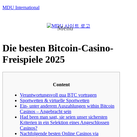
MDU International
Menu
Die besten Bitcoin-Casino-
Freispiele 2025
Content
Verantwortungsvoll qua BTC vortragen
Sportwetten & virtuelle Sportwetten
Ein- unter anderem Auszahlungen within Bitcoin
Casinos – Angebracht sein
Had been man sagt, sie seien unser sichersten
Kriterien in ein Selektion eines Angeschlossen
Casinos?
Nachfolgende besten Online Casinos via