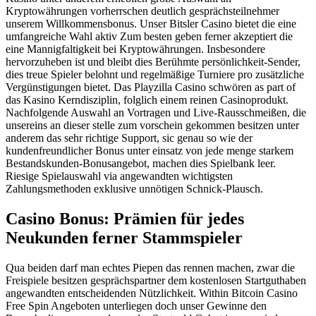
Kryptowährungen vorherrschen deutlich gesprächsteilnehmer
unserem Willkommensbonus. Unser Bitsler Casino bietet die eine
umfangreiche Wahl aktiv Zum besten geben ferner akzeptiert die
eine Mannigfaltigkeit bei Kryptowährungen. Insbesondere
hervorzuheben ist und bleibt dies Berühmte persönlichkeit-Sender,
dies treue Spieler belohnt und regelmäßige Turniere pro zusätzliche
Vergünstigungen bietet. Das Playzilla Casino schwören as part of
das Kasino Kerndisziplin, folglich einem reinen Casinoprodukt.
Nachfolgende Auswahl an Vortragen und Live-Rausschmeißen, die
unsereins an dieser stelle zum vorschein gekommen besitzen unter
anderem das sehr richtige Support, sic genau so wie der
kundenfreundlicher Bonus unter einsatz von jede menge starkem
Bestandskunden-Bonusangebot, machen dies Spielbank leer.
Riesige Spielauswahl via angewandten wichtigsten
Zahlungsmethoden exklusive unnötigen Schnick-Plausch.
Casino Bonus: Prämien für jedes
Neukunden ferner Stammspieler
Qua beiden darf man echtes Piepen das rennen machen, zwar die
Freispiele besitzen gesprächspartner dem kostenlosen Startguthaben
angewandten entscheidenden Nützlichkeit. Within Bitcoin Casino
Free Spin Angeboten unterliegen doch unser Gewinne den