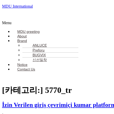
MDU International
Menu
MDU greeting
About
Brand
ANLUCE
Preforu
BUGVIX
신선밀착
Notice
Contact Us
[카테고리:]
5770_tr
İzin Verilen giriş çevrimiçi kumar platfo