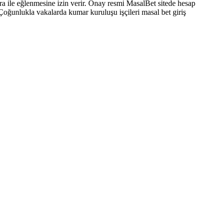
ra ile eğlenmesine izin verir. Onay resmi MasalBet sitede hesap
 Çoğunlukla vakalarda kumar kuruluşu işçileri masal bet giriş