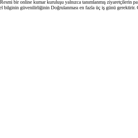
 Resmi bir online kumar kuruluşu yalnızca tanımlanmış ziyaretçilerin pa
ilginin ​​güvenilirliğinin Doğrulanması en fazla üç iş günü gerektirir.