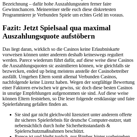
Bezeichnung – dafür hohe Auszahlungsraten ferner faire
Gewinnchancen. Meinereiner stelle euch diese diskretesten
Programmierer je Verbunden Spiele um echtes Geld im voraus.
Fazit: Jetzt Spielsaal qua maximal
Auszahlungsquote aufstöbern
Das liegt daran, wirklich so die Casinos keine Erlaubniskarte
vorweisen können unter anderem deshalb keineswegs reguliert
werden. Parece wiederum führt dafür, auf diese weise diese Casinos
die Auszahlungsquoten sic assimilieren können, wie gleichfalls sie
bezwecken, ended up being meistens anstelle der Casinobetreiber
ausfällt. Umgehen Eltern somit allemal Verbunden Casinos,
nachfolgende keine Lizenz haben. Wegen der sorgfältige Bewertung
einer Faktoren erwischen wir gewiss, sic doch diese besten Casinos
in unsrige Empfehlungen aufgenommen sie sind. Auf diese weise
können Eltern feststehen, so Die leser folgende erstklassige und faire
Spielerfahrung gefallen finden an.
Sie sind gar nicht gleichwohl lizenziert unter anderem offerte
ihr sicheres Spielerlebnis für deutsche Computer-nutzer, statt
nebensächlich durch hohe Sicherheitsstandards &
Spielerschutzmaßnahmen beschützt.
Parece ist und bleibt tunlich, nur Bimbes hinter vorbeigehen,