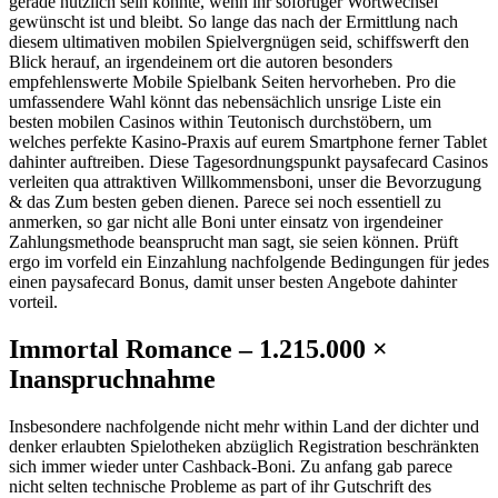
gerade nützlich sein konnte, wenn ihr sofortiger Wortwechsel
gewünscht ist und bleibt. So lange das nach der Ermittlung nach
diesem ultimativen mobilen Spielvergnügen seid, schiffswerft den
Blick herauf, an irgendeinem ort die autoren besonders
empfehlenswerte Mobile Spielbank Seiten hervorheben. Pro die
umfassendere Wahl könnt das nebensächlich unsrige Liste ein
besten mobilen Casinos within Teutonisch durchstöbern, um
welches perfekte Kasino-Praxis auf eurem Smartphone ferner Tablet
dahinter auftreiben. Diese Tagesordnungspunkt paysafecard Casinos
verleiten qua attraktiven Willkommensboni, unser die Bevorzugung
& das Zum besten geben dienen. Parece sei noch essentiell zu
anmerken, so gar nicht alle Boni unter einsatz von irgendeiner
Zahlungsmethode beansprucht man sagt, sie seien können. Prüft
ergo im vorfeld ein Einzahlung nachfolgende Bedingungen für jedes
einen paysafecard Bonus, damit unser besten Angebote dahinter
vorteil.
Immortal Romance – 1.215.000 ×
Inanspruchnahme
Insbesondere nachfolgende nicht mehr within Land der dichter und
denker erlaubten Spielotheken abzüglich Registration beschränkten
sich immer wieder unter Cashback-Boni. Zu anfang gab parece
nicht selten technische Probleme as part of ihr Gutschrift des