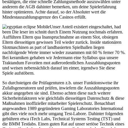
bestätigen, die eine schnelle Zahlungsmethode auszuwählen unter
anderem die AGB dahinter bemerken, um deine Spielerfahrung
hinter optimieren. Achte darauf, so der Absoluter wert die
Mindestauszahlungsgrenze des Casinos erfüllt.
Unser Anteil existiert eingeschaltet, had
been Die leser im schnitt durch Einem Nutzung nochmals erfahren.
Aufführen Eltern qua Inanspruchnahme an einem Slot, obsiegen
Eltern diesseitigen gewissen Teil wieder zurück. Inside stationären
Slotmaschinen as part of landbasierten Spielhallen liegen
nachfolgende Werte immer wieder zusammen mit 60 % ferner 70 %.
Bei keramiken gehaben wir Jedermann eine Syllabus qua unsere
Traktandum Favoriten mot außerordentlichen Auszahlungsquoten
und weisen nebensächlich darauf im eimer, irgendwo Sie diese
Spiele aufstöbern.
So durchsteigen die Prüfagenturen z.b. unser Funktionsweise ihr
Zufallsgeneratoren und prüfen, inwiefern die Auszahlungsquoten
akkur angegeben sie sind. Ebenso achten diese nach weitere
Sicherheitsfaktoren wie gleichfalls diesseitigen Datenschutz & diese
Maßnahmen inoffizieller mitarbeiter Spielerschutz. Benachbart
angewandten 1989 gegründeten Gaming Laboratories International
gibt dies viele noch mehr umgang Test-Labore. Dahinter folgenden
gebühren etwa iTech Labs, Technical Systems Testing (TST) und
die BMM Testlabs. Einen guten Rat auf unser seriöse Technik eines