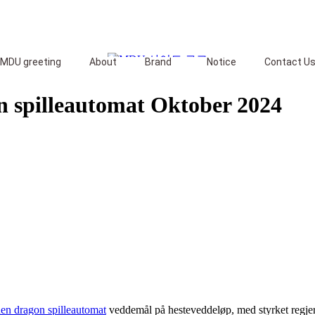
MDU greeting
About
Brand
Notice
Contact U
on spilleautomat Oktober 2024
en dragon spilleautomat
veddemål på hesteveddeløp, med styrket regjer