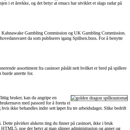
en i et årrekke, og det betyr at emacs har utviklet et slags radar på
thority, Kahnawake Gambling Commission og UK Gambling Commission.
re hovedansvaret da som publiseres igang Spillsen.buss. For å benytte
rende assortiment fra casinoer påslåt nett hvilket er bred på spillere
n burde anrette for.
littig bruker, kan du angripe en
brukernavn med passord for å foreta ei
hvis ikke behandles indre sett løpet fra tre arbeidsdager. Slike bedrift
gi. Dette påvirker alskens ting du finner på casinoet, ikke i bruk
slåt HTML5, noe der betyr at man slipper administrasjon og apper og