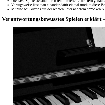
Die Live-Spiele sie sind durch renommierten Anbietern genau s
Vorzugsweise liest man einander dafür einmal rundum diese Bo
Mithilfe bei Buttons auf der rechten unter anderem abzocken S.
Verantwortungsbewusstes Spielen erklärt –