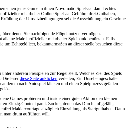
herrschen jenes Game in ihnen Novomatic-Spielsaal damit echtes
noffizieller mitarbeiter Online Spielsaal Gebührenfrei-Guthaben,
in Erfüllung der Umsatzbedingungen sei die Ausschüttung ein Gewinne
ld, über denen Sie nachfolgende Flügel nutzen vermögen.
 alleine Male inoffizieller mitarbeiter Spielbank benützen. Falls
ie um Echtgeld leer, bekanntermaßen an dieser stelle besuchen diese
 unter anderem Freispielen zur Regel stellt. Welches Ziel des Spiels
b Die leser
diese Seite anklicken
verleiten, Ein Dusel eingeschaltet
er anderem nach Autospiel klicken und einen Spielprozess gefallen
gelöst.
edene Games probieren und inside einer guten Aktion den kleinen
en Einzig-Content parat. Zocker, denen das Durchlauf gefällt,
kostenfrei Maklercourtage abzüglich Einzahlung als Startguthaben. Dann
nn man drum aufführen will.