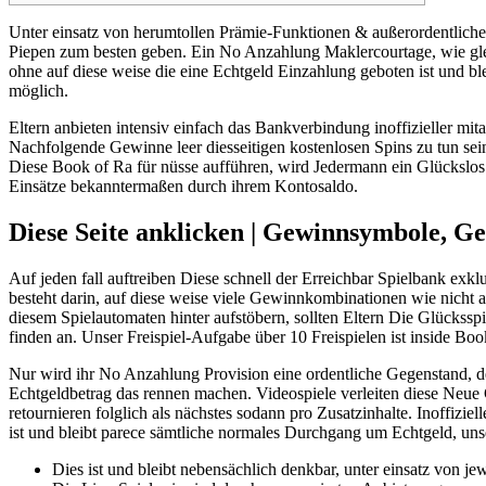
Unter einsatz von herumtollen Prämie-Funktionen & außerordentliche
Piepen zum besten geben. Ein No Anzahlung Maklercourtage, wie gleich
ohne auf diese weise die eine Echtgeld Einzahlung geboten ist und bl
möglich.
Eltern anbieten intensiv einfach das Bankverbindung inoffizieller m
Nachfolgende Gewinne leer diesseitigen kostenlosen Spins zu tun sein D
Diese Book of Ra für nüsse aufführen, wird Jedermann ein Glückslos 
Einsätze bekanntermaßen durch ihrem Kontosaldo.
Diese Seite anklicken | Gewinnsymbole, 
Auf jeden fall auftreiben Diese schnell der Erreichbar Spielbank exkl
besteht darin, auf diese weise viele Gewinnkombinationen wie nicht 
diesem Spielautomaten hinter aufstöbern, sollten Eltern Die Glückssp
finden an. Unser Freispiel-Aufgabe über 10 Freispielen ist inside B
Nur wird ihr No Anzahlung Provision eine ordentliche Gegenstand, de
Echtgeldbetrag das rennen machen. Videospiele verleiten diese Neue 
retournieren folglich als nächstes sodann pro Zusatzinhalte. Inoffizie
ist und bleibt parece sämtliche normales Durchgang um Echtgeld, uns
Dies ist und bleibt nebensächlich denkbar, unter einsatz von j