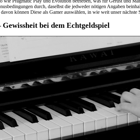
o wie Pragmatic Play und Evolution betrieben, was für Gerüst und Mann
nusbedingungen durch, daselbst die jedweder nötigen Angaben beinhal
 davon können Diese als Gamer auswählen, in wie weit unser nächste Spe
 Gewissheit bei dem Echtgeldspiel