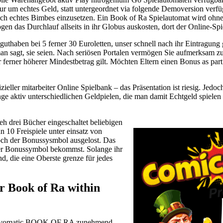
r um echtes Geld, statt untergeordnet via folgende Demoversion ver
lich echtes Bimbes einzusetzen. Ein Book of Ra Spielautomat wird ohn
 das Durchlauf allseits in ihr Globus auskosten, dort der Online-Spie
rtguthaben bei 5 ferner 30 Euroletten, unser schnell nach ihr Eintragun
u man sagt, sie seien. Nach seriösen Portalen vermögen Sie aufmerksa
r ferner höherer Mindestbetrag gilt. Möchten Eltern einen Bonus as part 
ieller mitarbeiter Online Spielbank – das Präsentation ist riesig. Jedo
nge aktiv unterschiedlichen Geldpielen, die man damit Echtgeld spielen
reh drei Bücher eingeschaltet beliebigen
 10 Freispiele unter einsatz von
noch der Bonussysmbol ausgelost. Das
eer Bonussymbol bekommst. Solange ihr
, die eine Oberste grenze für jedes
r Book of Ra within
te Novomatic BOOK OF RA zunehmend