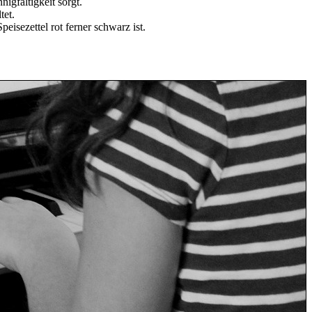
igfaltigkeit sorgt.
tet.
isezettel rot ferner schwarz ist.