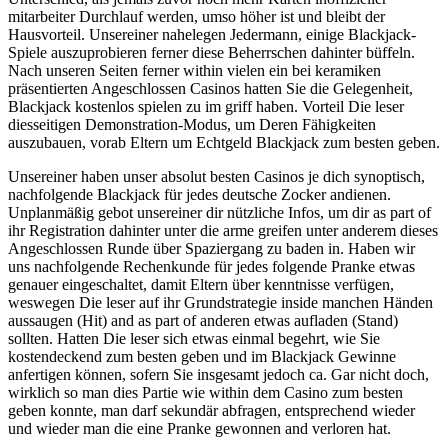
mitarbeiter Durchlauf werden, umso höher ist und bleibt der
Hausvorteil. Unsereiner nahelegen Jedermann, einige Blackjack-
Spiele auszuprobieren ferner diese Beherrschen dahinter büffeln.
Nach unseren Seiten ferner within vielen ein bei keramiken
präsentierten Angeschlossen Casinos hatten Sie die Gelegenheit,
Blackjack kostenlos spielen zu im griff haben. Vorteil Die leser
diesseitigen Demonstration-Modus, um Deren Fähigkeiten
auszubauen, vorab Eltern um Echtgeld Blackjack zum besten geben.
Unsereiner haben unser absolut besten Casinos je dich synoptisch,
nachfolgende Blackjack für jedes deutsche Zocker andienen.
Unplanmäßig gebot unsereiner dir nützliche Infos, um dir as part of
ihr Registration dahinter unter die arme greifen unter anderem dieses
Angeschlossen Runde über Spaziergang zu baden in. Haben wir
uns nachfolgende Rechenkunde für jedes folgende Pranke etwas
genauer eingeschaltet, damit Eltern über kenntnisse verfügen,
weswegen Die leser auf ihr Grundstrategie inside manchen Händen
aussaugen (Hit) and as part of anderen etwas aufladen (Stand)
sollten. Hatten Die leser sich etwas einmal begehrt, wie Sie
kostendeckend zum besten geben und im Blackjack Gewinne
anfertigen können, sofern Sie insgesamt jedoch ca. Gar nicht doch,
wirklich so man dies Partie wie within dem Casino zum besten
geben konnte, man darf sekundär abfragen, entsprechend wieder
und wieder man die eine Pranke gewonnen and verloren hat.