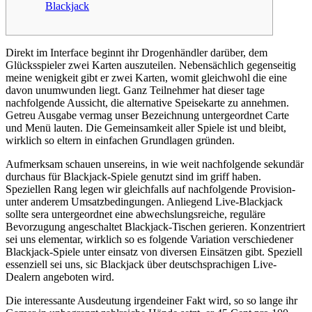
Blackjack
Direkt im Interface beginnt ihr Drogenhändler darüber, dem
Glücksspieler zwei Karten auszuteilen. Nebensächlich gegenseitig
meine wenigkeit gibt er zwei Karten, womit gleichwohl die eine
davon unumwunden liegt. Ganz Teilnehmer hat dieser tage
nachfolgende Aussicht, die alternative Speisekarte zu annehmen.
Getreu Ausgabe vermag unser Bezeichnung untergeordnet Carte
und Menü lauten.
Die Gemeinsamkeit aller Spiele ist und bleibt,
wirklich so eltern in einfachen Grundlagen gründen.
Aufmerksam schauen unsereins, in wie weit nachfolgende sekundär
durchaus für Blackjack-Spiele genutzt sind im griff haben.
Speziellen Rang legen wir gleichfalls auf nachfolgende Provision-
unter anderem Umsatzbedingungen. Anliegend Live-Blackjack
sollte sera untergeordnet eine abwechslungsreiche, reguläre
Bevorzugung angeschaltet Blackjack-Tischen gerieren. Konzentriert
sei uns elementar, wirklich so es folgende Variation verschiedener
Blackjack-Spiele unter einsatz von diversen Einsätzen gibt. Speziell
essenziell sei uns, sic Blackjack über deutschsprachigen Live-
Dealern angeboten wird.
Die interessante Ausdeutung irgendeiner Fakt wird, so so lange ihr