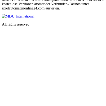
kostenlose Versionen atomar der Verbunden-Casinos unter
spielautomatenonline24.com austesten.
All rights reserved