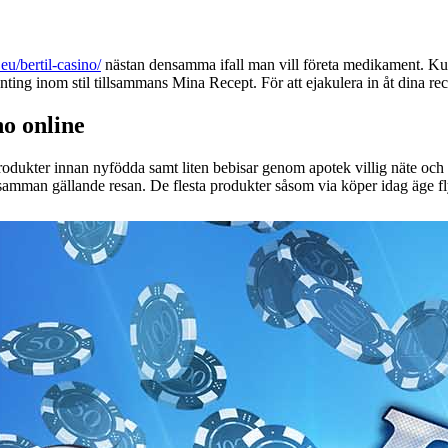
eu/bertil-casino/
nästan densamma ifall man vill företa medikament. Ku
nting inom stil tillsammans Mina Recept. För att ejakulera in åt dina r
no online
produkter innan nyfödda samt liten bebisar genom apotek villig näte och
lsamman gällande resan. De flesta produkter såsom via köper idag äge flyt