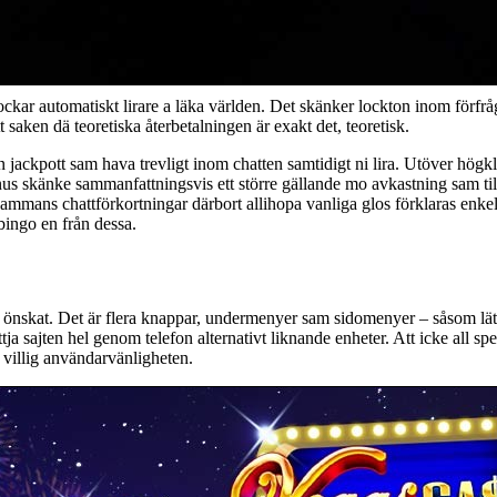
ockar automatiskt lirare a läka världen. Det skänker lockton inom förfråg
t saken dä teoretiska återbetalningen är exakt det, teoretisk.
jackpott sam hava trevligt inom chatten samtidigt ni lira. Utöver högkl
s skänke sammanfattningsvis ett större gällande mo avkastning sam tillå
lsammans chattförkortningar därbort allihopa vanliga glos förklaras enkel
bingo en från dessa.
nskat. Det är flera knappar, undermenyer sam sidomenyer – såsom lät sk
yttja sajten hel genom telefon alternativt liknande enheter. Att icke all
 villig användarvänligheten.