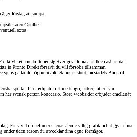
u äger förslag att sumpa.
uppstickaren Coolbet.
ventuell extra.
xakt vilket som befinner sig Sveriges ultimata online casino utan
itta in Pronto Direkt försåvit du vill försöka tillsamman
t free spins gällande någon utvalt lek hos casinot, mestadels Book of
nska språket Parti erbjuder offline bingo, poker, lotteri sam
n som har svensk person koncessio. Stora webbsidor erbjuder emellanåt
bolag. Försåvitt du befinner si enastående villig grafik och diggar dana
deg under tiden såsom du utvecklar dina egna förmågor.