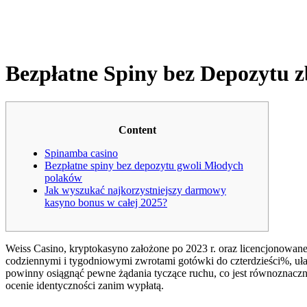
Bezpłatne Spiny bez Depozytu z
Content
Spinamba casino
Bezpłatne spiny bez depozytu gwoli Młodych
polaków
Jak wyszukać najkorzystniejszy darmowy
kasyno bonus w całej 2025?
Weiss Casino, kryptokasyno założone po 2023 r. oraz licencjonowan
codziennymi i tygodniowymi zwrotami gotówki do czterdzieści%, u
powinny osiągnąć pewne żądania tyczące ruchu, co jest równoznacz
ocenie identyczności zanim wypłatą.