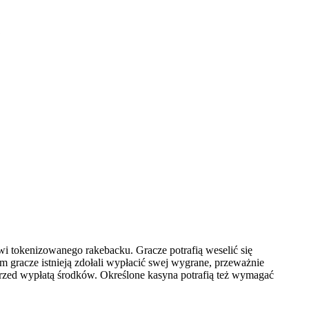
s
i tokenizowanego rakebacku. Gracze potrafią weselić się
m gracze istnieją zdołali wypłacić swej wygrane, przeważnie
rzed wypłatą środków. Określone kasyna potrafią też wymagać