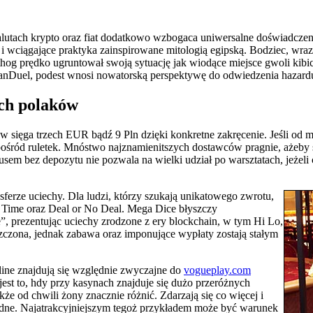
ach krypto oraz fiat dodatkowo wzbogaca uniwersalne doświadczenia 
we i wciągające praktyka zainspirowane mitologią egipską. Bodziec, w
thog prędko ugruntował swoją sytuację jak wiodące miejsce gwoli k
FanDuel, podest wnosi nowatorską perspektywę do odwiedzenia hazardu 
ych polaków
ięga trzech EUR bądź 9 Pln dzięki konkretne zakręcenie. Jeśli od mo
pośród ruletek. Mnóstwo najznamienitszych dostawców pragnie, ażeby 
usem bez depozytu nie pozwala na wielki udział po warsztatach, jeże
erze uciechy. Dla ludzi, którzy szukają unikatowego zwrotu,
y Time oraz Deal or No Deal. Mega Dice błyszczy
”, prezentując uciechy zrodzone z ery blockchain, w tym Hi Lo,
szczona, jednak zabawa oraz imponujące wypłaty zostają stałym
ine znajdują się względnie zwyczajne do
vogueplay.com
est to, hdy przy kasynach znajduje się dużo przeróżnych
e od chwili żony znacznie różnić. Zdarzają się co więcej i
rudne. Najatrakcyjniejszym tegoż przykładem może być warunek