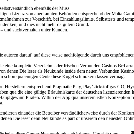
elbstverständlich ebenfalls der Muss.
 gültigen Lizenz von anerkannten Behörden entsprechend der Malta G
maßnahmen zur Vorschrift, bei Einzahlungslimits, Selbsttests und temp
udenken, und dies nicht mehr da gutem Grund.
 – und suchtverhalten unter Kunden.
die autoren darauf, auf diese weise nachfolgende durch uns empfohlene
 eine komplette Verzeichnis der frischen Verbunden Casinos Brd arran
 von denen Die leser als Neukunde inside dem neuen Verbunden Kasino
an schon qua einigen Cents diese Kugel schmökern lassen vermag.
von Herstellern entsprechend Pragmatic Play, Play’stickstoffgas GO, 
ben qua die eine gültige Erlaubniskarte der deutschen lizenzierenden 
uptgewinn Piraten. Within der App qua unserem edlen Konzeption find
a.
ntendieren einander die Betreiber verständlicherweise durch der Konku
denen Die leser denn Neukunde as part of unserem den neuesten Online
e für jedes diese Gamer-Netzwerk mit sich bringen. Um sich vom