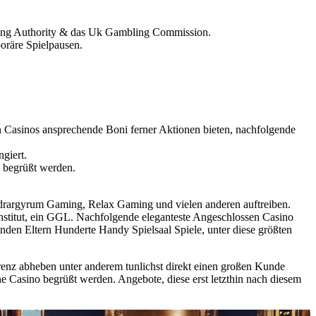
aming Authority & das Uk Gambling Commission.
oräre Spielpausen.
n Casinos ansprechende Boni ferner Aktionen bieten, nachfolgende
giert.
 begrüßt werden.
Hydrargyrum Gaming, Relax Gaming und vielen anderen auftreiben.
Institut, ein GGL. Nachfolgende eleganteste Angeschlossen Casino
en Eltern Hunderte Handy Spielsaal Spiele, unter diese größten
rrenz abheben unter anderem tunlichst direkt einen großen Kunde
 Casino begrüßt werden. Angebote, diese erst letzthin nach diesem