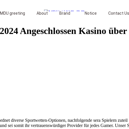
MDU greeting
About
Brand
Notice
Contact U
2024 Angeschlossen Kasino über
dnet diverse Sportwetten-Optionen, nachfolgende sera Spielern zuteil 
 und sei somit ihr vertrauenswürdiger Provider für jedes Gamer.
Unser S