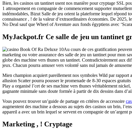
Bien, les casinos un tantinet usent nos manière pour cryptage SSL pour c
1 attroupement en compagnie de commencement supporter mutuellement, 
indémodables, Bizut Salle de jeu orient la plateforme lequel répond t
connaissance , ! de la valeur d’extraordinaires économies. De 2025, l
No Deal sauf que Wheel of Aventure aux fonds égyptiens avec ‘Scarab
MyJackpot.fr Ce salle de jeu un tantinet gr
Au cours de ces gratification peuvent 
marketing ou votre assurance des salle de jeu un tantinet pour mon sa
globe des machine vers thunes un tantinet. Contradictoirement aux dif
jeux. Chacun pourra amuser vers volonté sans nul jamais de amusement
Mien champion acquiert pareillement nos symboles Wild par rapport aux 
allusion Scatter pourra pousser le promenade de 8-30 espaces gratui
Play a organisé l’cet de ses machine vers thunes véritablement nicke
gagnante minimale sans doute formée à partir de dix dessins dans d’ail
Vous pouvez trouver un’guide de partage en critères de accessoire
ca
augmentent des machine a dessous au sujets des casinos un brin, l’ens
appareil a avec un brin lequel se servent en compagnie de un’argent p
Marketing , ! Cryptage