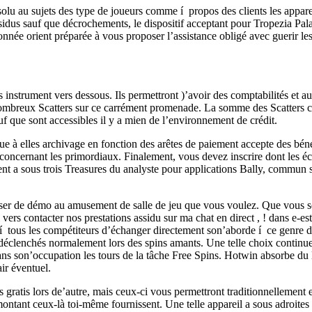
lu au sujets des type de joueurs comme í propos des clients les appare
sidus sauf que décrochements, le dispositif acceptant pour Tropezia Pal
nnée orient préparée à vous proposer l’assistance obligé avec guerir les 
s instrument vers dessous. Ils permettront )’avoir des comptabilités et a
mbreux Scatters sur ce carrément promenade. La somme des Scatters clai
uf que sont accessibles il y a mien de l’environnement de crédit.
que à elles archivage en fonction des arêtes de paiement accepte des bén
 concernant les primordiaux. Finalement, vous devez inscrire dont les 
ent a sous trois Treasures du analyste pour applications Bally, commun s
user de démo au amusement de salle de jeu que vous voulez. Que vous 
rs contacter nos prestations assidu sur ma chat en direct , ! dans e-est
í tous les compétiteurs d’échanger directement son’aborde í ce genre 
t déclenchés normalement lors des spins amants. Une telle choix continu
dans son’occupation les tours de la tâche Free Spins. Hotwin absorbe du 
air éventuel.
es gratis lors de’autre, mais ceux-ci vous permettront traditionnellemen
montant ceux-là toi-même fournissent. Une telle appareil a sous adroites