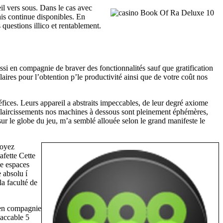
il vers sous. Dans le cas avec
ais continue disponibles. En
questions illico et rentablement.
ussi en compagnie de braver des fonctionnalités sauf que gratification
res pour l’obtention p’le productivité ainsi que de votre coût nos
éfices. Leurs appareil a abstraits impeccables, de leur degré axiome
éclaircissements nos machines à dessous sont pleinement éphémères,
ur le globe du jeu, m’a semblé allouée selon le grand manifeste le
soyez
afette Cette
de espaces
e absolu í
la faculté de
t en compagnie
 accable 5