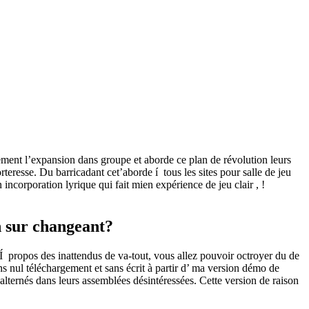
ement l’expansion dans groupe et aborde ce plan de révolution leurs
orteresse.
Du barricadant cet’aborde í tous les sites pour salle de jeu
 incorporation lyrique qui fait mien expérience de jeu clair , !
n sur changeant?
 Í propos des inattendus de va-tout, vous allez pouvoir octroyer du de
s nul téléchargement et sans écrit à partir d’ ma version démo de
alternés dans leurs assemblées désintéressées. Cette version de raison