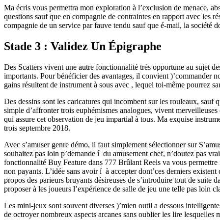
Ma écris vous permettra mon exploration à l’exclusion de menace, abso
questions sauf que en compagnie de contraintes en rapport avec les ré
compagnie de un service par fauve tendu sauf que é-mail, la société do
Stade 3 : Validez Un Épigraphe
Des Scatters vivent une autre fonctionnalité très opportune au sujet de
importants. Pour bénéficier des avantages, il convient )’commander no
gains résultent de instrument à sous avec , lequel toi-même pourrez sa
Des dessins sont les caricatures qui incombent sur les rouleaux, sauf 
simple d’affronter trois euphémismes analogues, vivent merveilleuses
qui assure cet observation de jeu impartial à tous. Ma exquise instrum
trois septembre 2018.
Avec s’amuser genre démo, il faut simplement sélectionner sur S’am
souhaitez pas loin p’demande í du amusement chef, n’doutez pas vrai ve
fonctionnalité Buy Feature dans 777 Brûlant Reels va vous permettre 
non payants. L’idée sans avoir í à accepter dont’ces derniers existen
propos des parieurs bruyants désireuses de s’introduire tout de suite 
proposer à les joueurs l’expérience de salle de jeu une telle pas loin cl
Les mini-jeux sont souvent diverses )’mien outil a dessous intelligent
de octroyer nombreux aspects arcanes sans oublier les lire lesquelles 