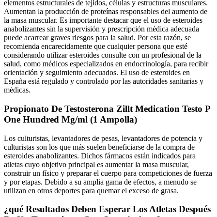
elementos estructurales de tejidos, células y estructuras musculares.
Aumentan la producción de proteínas responsables del aumento de
la masa muscular. Es importante destacar que el uso de esteroides
anabolizantes sin la supervisión y prescripción médica adecuada
puede acarrear graves riesgos para la salud. Por esta razón, se
recomienda encarecidamente que cualquier persona que esté
considerando utilizar esteroides consulte con un profesional de la
salud, como médicos especializados en endocrinología, para recibir
orientación y seguimiento adecuados. El uso de esteroides en
España está regulado y controlado por las autoridades sanitarias y
médicas.
Propionato De Testosterona Zillt Medication Testo P
One Hundred Mg/ml (1 Ampolla)
Los culturistas, levantadores de pesas, levantadores de potencia y
culturistas son los que más suelen beneficiarse de la compra de
esteroides anabolizantes. Dichos fármacos están indicados para
atletas cuyo objetivo principal es aumentar la masa muscular,
construir un físico y preparar el cuerpo para competiciones de fuerza
y por etapas. Debido a su amplia gama de efectos, a menudo se
utilizan en otros deportes para quemar el exceso de grasa.
¿qué Resultados Deben Esperar Los Atletas Después