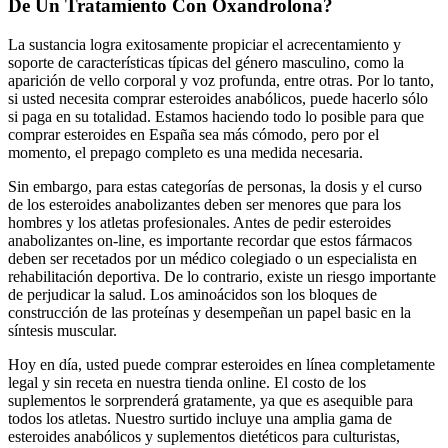
De Un Tratamiento Con Oxandrolona?
La sustancia logra exitosamente propiciar el acrecentamiento y
soporte de características típicas del género masculino, como la
aparición de vello corporal y voz profunda, entre otras. Por lo tanto,
si usted necesita comprar esteroides anabólicos, puede hacerlo sólo
si paga en su totalidad. Estamos haciendo todo lo posible para que
comprar esteroides en España sea más cómodo, pero por el
momento, el prepago completo es una medida necesaria.
Sin embargo, para estas categorías de personas, la dosis y el curso
de los esteroides anabolizantes deben ser menores que para los
hombres y los atletas profesionales. Antes de pedir esteroides
anabolizantes on-line, es importante recordar que estos fármacos
deben ser recetados por un médico colegiado o un especialista en
rehabilitación deportiva. De lo contrario, existe un riesgo importante
de perjudicar la salud. Los aminoácidos son los bloques de
construcción de las proteínas y desempeñan un papel basic en la
síntesis muscular.
Hoy en día, usted puede comprar esteroides en línea completamente
legal y sin receta en nuestra tienda online. El costo de los
suplementos le sorprenderá gratamente, ya que es asequible para
todos los atletas. Nuestro surtido incluye una amplia gama de
esteroides anabólicos y suplementos dietéticos para culturistas,