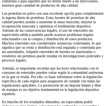
culturistas o para aquellos que no tienen miedo a las inyecciones,
tenemos gran cantidad de productos de alta calidad.
Las proteínas en polvo son una excelente opción para complementar
la ingesta diaria de proteínas. Estas fuentes de proteínas de alta
calidad pueden ayudar a aumentar la masa muscular, mejorar la
recuperación muscular y optimizar el rendimiento deportivo.
Además de las consecuencias legales, el uso de esteroides sin
supervisión médica también puede acarrear problemas legales
relacionados con la compra y distribución de estos productos.
Muchos esteroides son considerados sustancias controladas, lo que
significa que su venta y distribución está regulada y controlada por
las autoridades. Adquirir esteroides de fuentes no autorizadas o
venderlos sin permisos puede resultar en investigaciones policiales y
procesos legales.
Además, es importante recordar que las leyes relacionadas con el
consumo de esteroides pueden variar según la comunidad autónoma
en la que se resida. Por ello, es basic informarse sobre la legislación
específica de cada región para asegurarse de cumplir con todas las
regulaciones aplicables. La promoción de un deporte limpio y libre
de trampas es un objetivo fundamental en la legislación deportiva
española.
En función de los resultados obtenidos, un especialista podrá