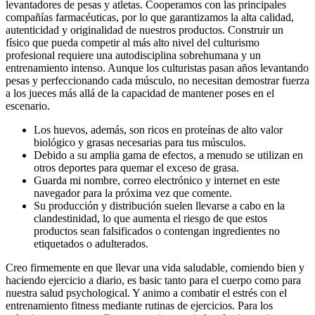
levantadores de pesas y atletas. Cooperamos con las principales
compañías farmacéuticas, por lo que garantizamos la alta calidad,
autenticidad y originalidad de nuestros productos. Construir un
físico que pueda competir al más alto nivel del culturismo
profesional requiere una autodisciplina sobrehumana y un
entrenamiento intenso. Aunque los culturistas pasan años levantando
pesas y perfeccionando cada músculo, no necesitan demostrar fuerza
a los jueces más allá de la capacidad de mantener poses en el
escenario.
Los huevos, además, son ricos en proteínas de alto valor
biológico y grasas necesarias para tus músculos.
Debido a su amplia gama de efectos, a menudo se utilizan en
otros deportes para quemar el exceso de grasa.
Guarda mi nombre, correo electrónico y internet en este
navegador para la próxima vez que comente.
Su producción y distribución suelen llevarse a cabo en la
clandestinidad, lo que aumenta el riesgo de que estos
productos sean falsificados o contengan ingredientes no
etiquetados o adulterados.
Creo firmemente en que llevar una vida saludable, comiendo bien y
haciendo ejercicio a diario, es basic tanto para el cuerpo como para
nuestra salud psychological. Y animo a combatir el estrés con el
entrenamiento fitness mediante rutinas de ejercicios. Para los