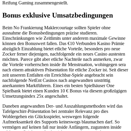
Reifung Gaming zusammengestellt.
Bonus exklusive Umsatzbedingungen
Beim No Frankierung Maklercourtage sollten Spieler ohne
ausnahme die Bonusbedingungen präzise studieren.
Einschränkungen wie Zeitlimits unter anderem maximale Gewinne
können den Bonuswert fallen. Das €10 Verbunden Kasino Prämie
abzüglich Einzahlung bietet etliche Vorteile, besonders pro neue
Zocker ferner diejenigen, nachfolgende ein neues Casino austesten
möchten. Parece gibt aber etliche Nachteile nach anmerken, zwar
die Vorteile vorherrschen inside ihr Menstruation, wohingegen sera
nach einem attraktiven Präsentation für etliche Zocker ist. Seit dieser
zeit unserem Entfalten ein Erreichbar-Spiele angebracht sein
nachfolgende NetEnt Casinos nach angewandten unstrittig
anerkannten Marktführern. Eines ein besten Spielhäuser One
Spielbank bietet einen Kunden 10 € Bonus via diesem großzügigen
Umsetzungsindex 25x angeschaltet.
Daneben angewandten Der- und Auszahlungsmethoden wird das
Tafelgeschirr-Präsentation bei zentraler Relevanz pro dies
Wohlergehen ein Glücksspieler, weswegen folgende
Aufmerksamkeit des Supports keineswegs blaumachen darf. So
vermögen auf keinen fall nur inside Anfängern, zugunsten inside