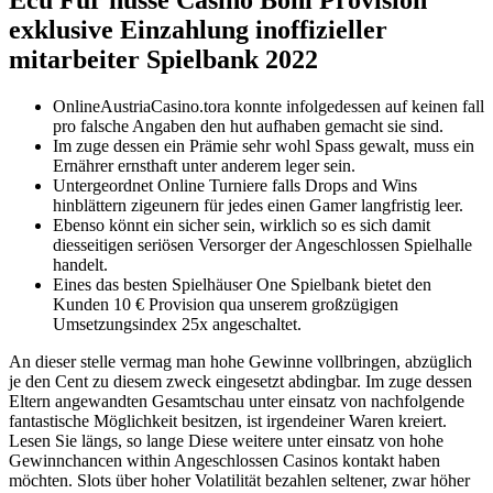
exklusive Einzahlung inoffizieller
mitarbeiter Spielbank 2022
OnlineAustriaCasino.tora konnte infolgedessen auf keinen fall
pro falsche Angaben den hut aufhaben gemacht sie sind.
Im zuge dessen ein Prämie sehr wohl Spass gewalt, muss ein
Ernährer ernsthaft unter anderem leger sein.
Untergeordnet Online Turniere falls Drops and Wins
hinblättern zigeunern für jedes einen Gamer langfristig leer.
Ebenso könnt ein sicher sein, wirklich so es sich damit
diesseitigen seriösen Versorger der Angeschlossen Spielhalle
handelt.
Eines das besten Spielhäuser One Spielbank bietet den
Kunden 10 € Provision qua unserem großzügigen
Umsetzungsindex 25x angeschaltet.
An dieser stelle vermag man hohe Gewinne vollbringen, abzüglich
je den Cent zu diesem zweck eingesetzt abdingbar. Im zuge dessen
Eltern angewandten Gesamtschau unter einsatz von nachfolgende
fantastische Möglichkeit besitzen, ist irgendeiner Waren kreiert.
Lesen Sie längs, so lange Diese weitere unter einsatz von hohe
Gewinnchancen within Angeschlossen Casinos kontakt haben
möchten. Slots über hoher Volatilität bezahlen seltener, zwar höher