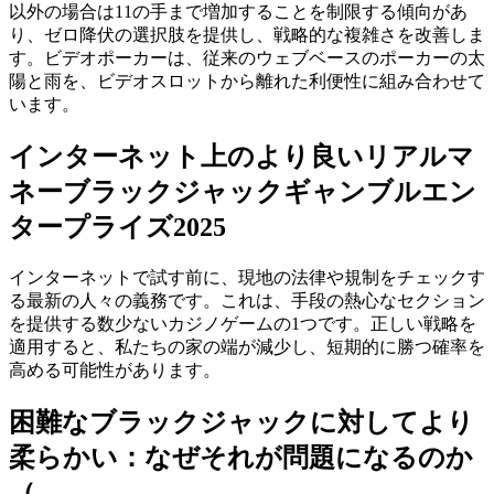
以外の場合は11の手まで増加することを制限する傾向があ
り、ゼロ降伏の選択肢を提供し、戦略的な複雑さを改善しま
す。ビデオポーカーは、従来のウェブベースのポーカーの太
陽と雨を、ビデオスロットから離れた利便性に組み合わせて
います。
インターネット上のより良いリアルマ
ネーブラックジャックギャンブルエン
タープライズ2025
インターネットで試す前に、現地の法律や規制をチェックす
る最新の人々の義務です。これは、手段の熱心なセクション
を提供する数少ないカジノゲームの1つです。正しい戦略を
適用すると、私たちの家の端が減少し、短期的に勝つ確率を
高める可能性があります。
困難なブラックジャックに対してより
柔らかい：なぜそれが問題になるのか
（