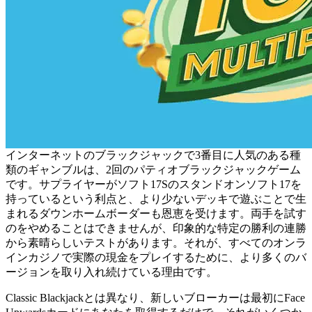
インターネットのブラックジャックで3番目に人気のある種
類のギャンブルは、2回のパティオブラックジャックゲーム
です。サプライヤーがソフト17Sのスタンドオンソフト17を
持っているという利点と、より少ないデッキで遊ぶことで生
まれるダウンホームボーダーも恩恵を受けます。両手を試す
のをやめることはできませんが、印象的な特定の勝利の連勝
から素晴らしいテストがあります。それが、すべてのオンラ
インカジノで実際の現金をプレイするために、より多くのバ
ージョンを取り入れ続けている理由です。
Classic Blackjackとは異なり、新しいブローカーは最初にFace