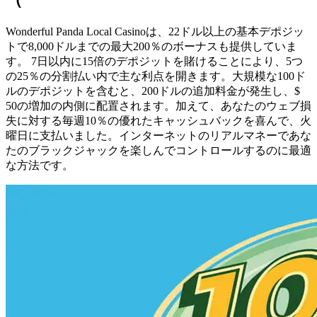
Wonderful Panda Local Casinoは、22ドル以上の基本デポジッ
トで8,000ドルまでの最大200％のボーナスも提供していま
す。 7日以内に15倍のデポジットを賭けることにより、5つ
の25％の分割払い内で主な利点を開きます。大規模な100ド
ルのデポジットを含むと、200ドルの追加料金が発生し、$
50の増加の内側に配置されます。加えて、あなたのウェブ損
失に対する毎週10％の優れたキャッシュバックを喜んで、火
曜日に支払いました。インターネットのリアルマネーであな
たのブラックジャックを楽しんでコントロールするのに最適
な方法です。